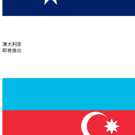
澳大利亚
即将推出