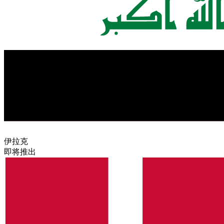
伊拉克
即将推出