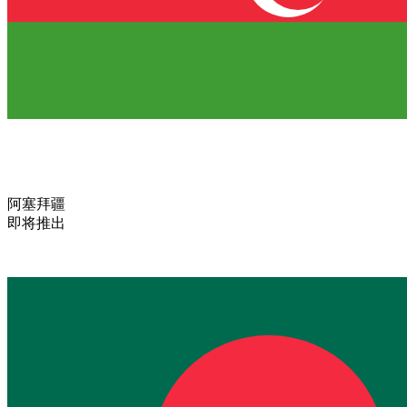
阿塞拜疆
即将推出