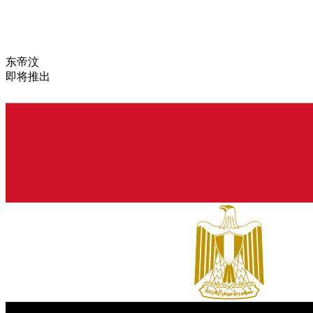
东帝汶
即将推出