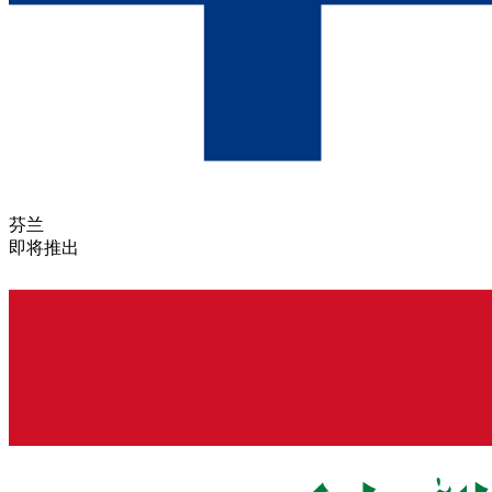
芬兰
即将推出