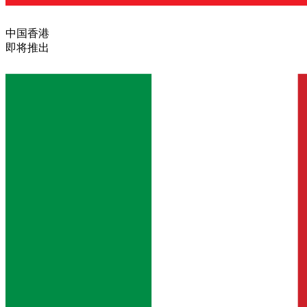
中国香港
即将推出