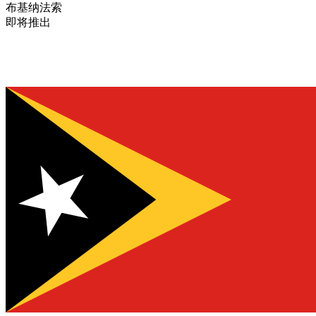
布基纳法索
即将推出