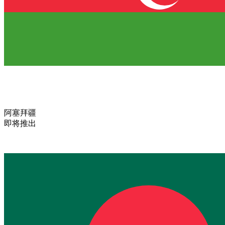
阿塞拜疆
即将推出