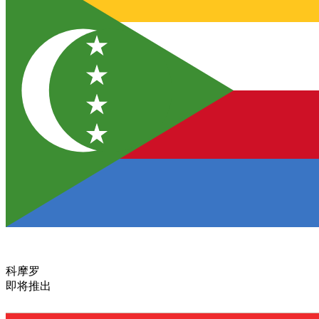
科摩罗
即将推出