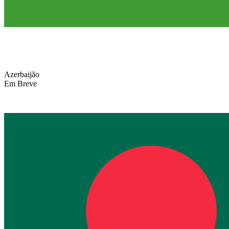
Azerbaijão
Em Breve