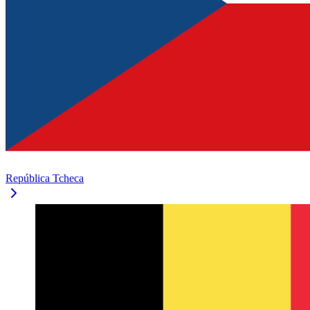
República Tcheca