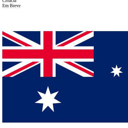
Croácia
Em Breve