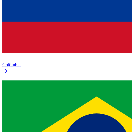
Colômbia