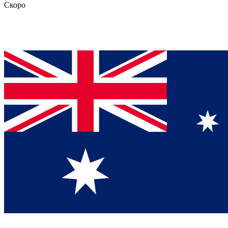
Скоро