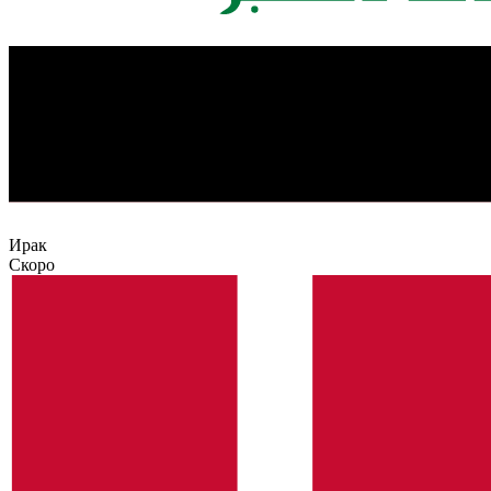
Ирак
Скоро