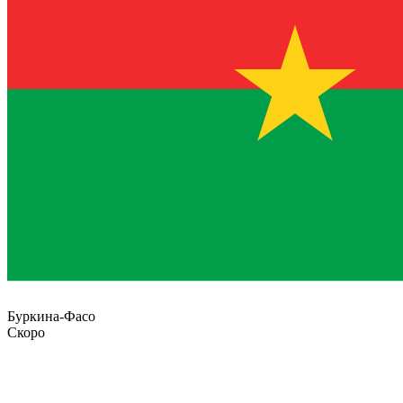
Буркина-Фасо
Скоро