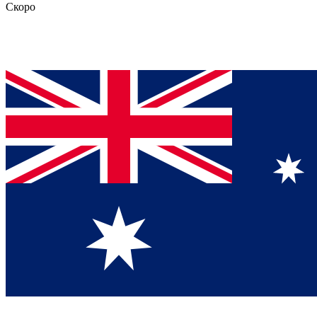
Скоро