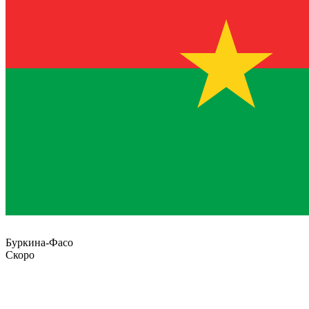
Буркина-Фасо
Скоро