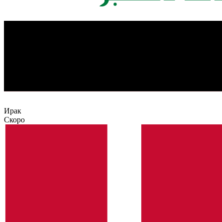
Ирак
Скоро