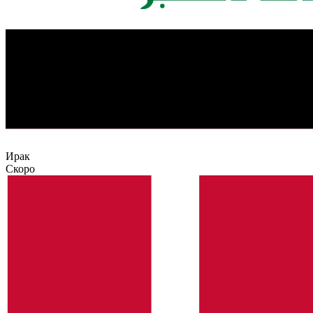
Ирак
Скоро