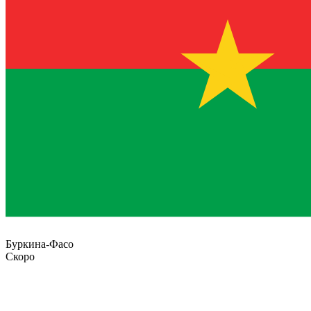
Буркина-Фасо
Скоро