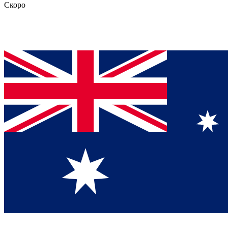
Скоро