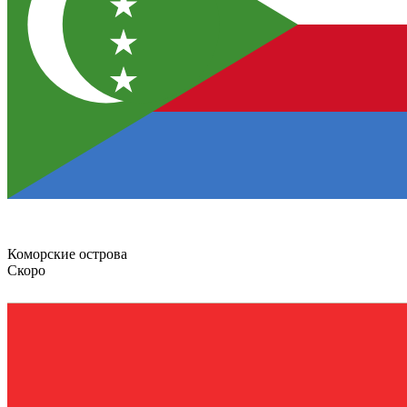
Коморские острова
Скоро