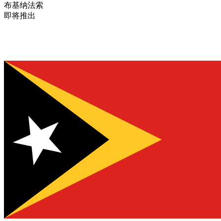
布基纳法索
即将推出