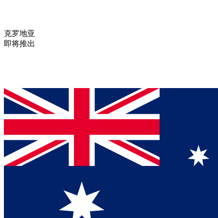
克罗地亚
即将推出