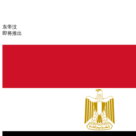
东帝汶
即将推出