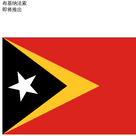
布基纳法索
即将推出