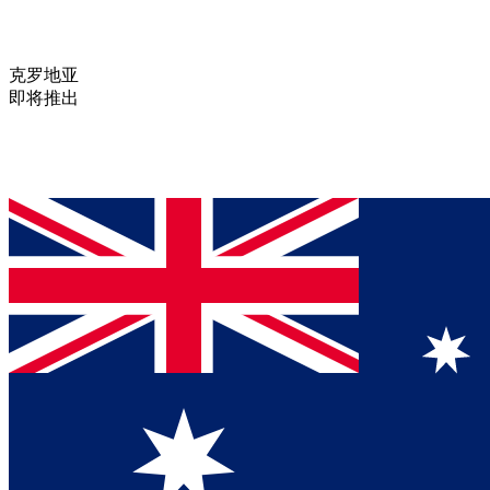
克罗地亚
即将推出