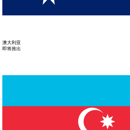
澳大利亚
即将推出