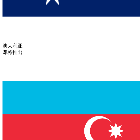
澳大利亚
即将推出