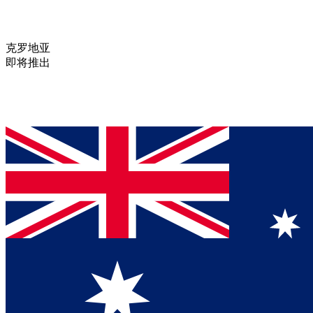
克罗地亚
即将推出