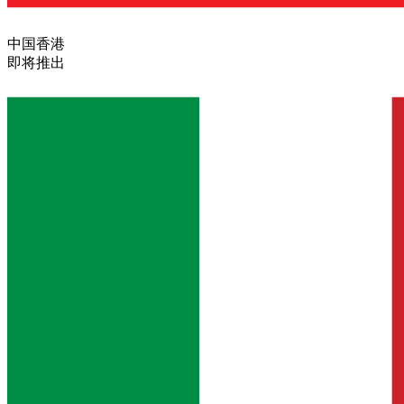
中国香港
即将推出