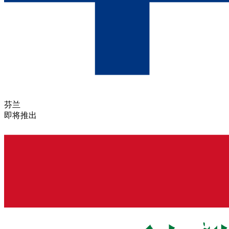
芬兰
即将推出