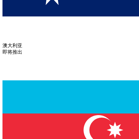
澳大利亚
即将推出