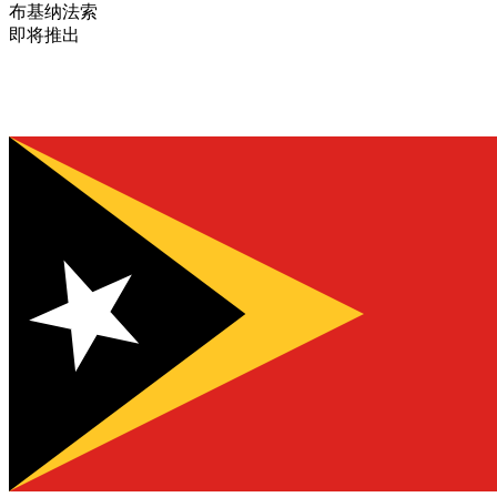
布基纳法索
即将推出