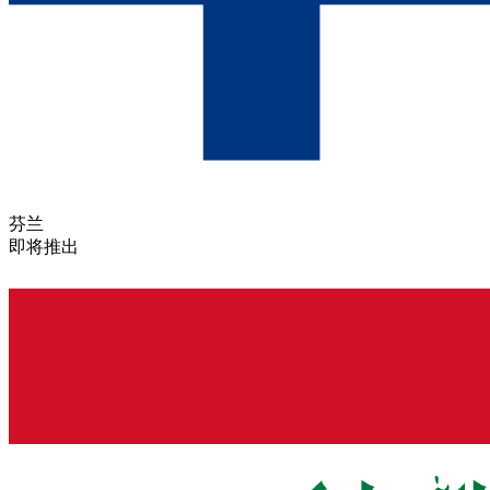
芬兰
即将推出