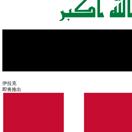
伊拉克
即将推出