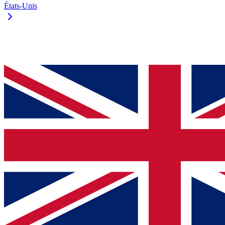
États-Unis