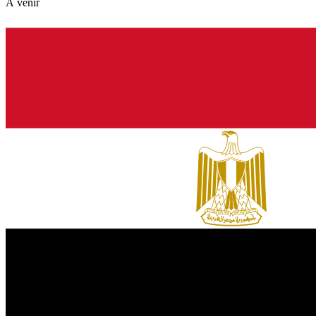
À venir