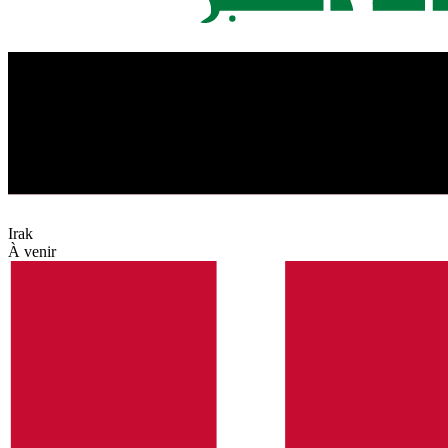
Irak
À venir