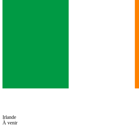
Irlande
À venir