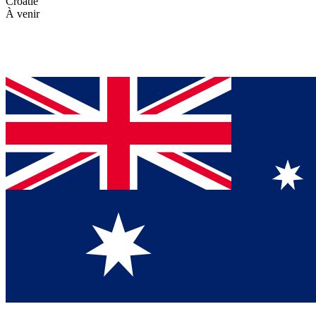
Croatie
À venir