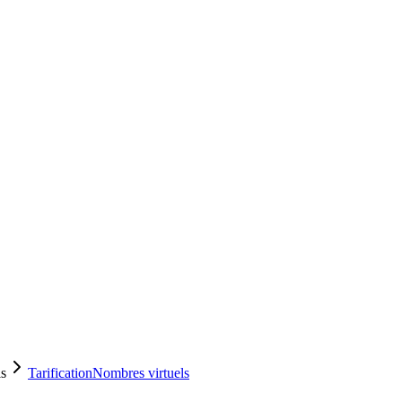
ls
Tarification
Nombres virtuels