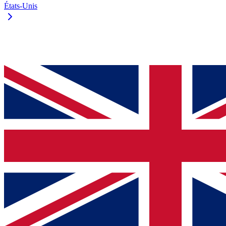
États-Unis