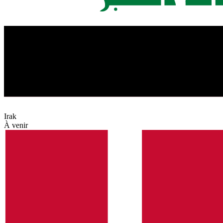
Irak
À venir