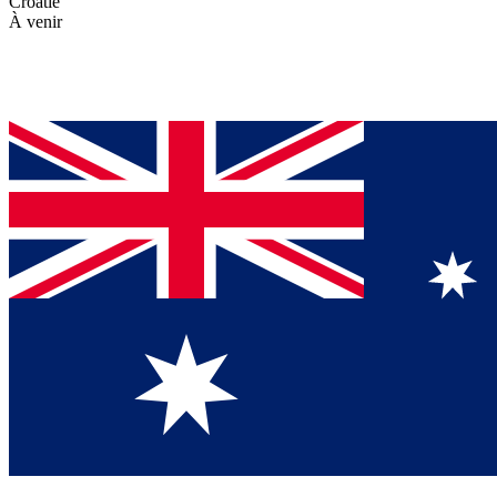
Croatie
À venir