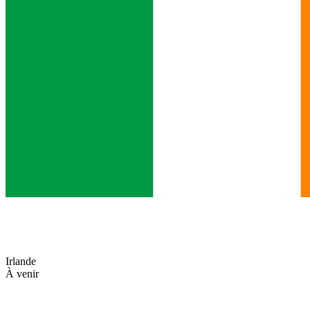
Irlande
À venir