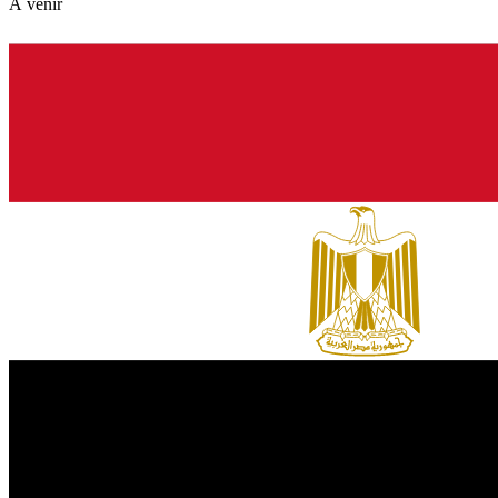
À venir