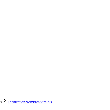
ls
Tarification
Nombres virtuels