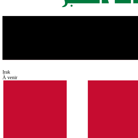
Irak
À venir