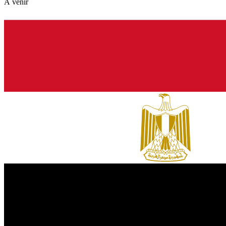
À venir