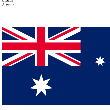
Croatie
À venir