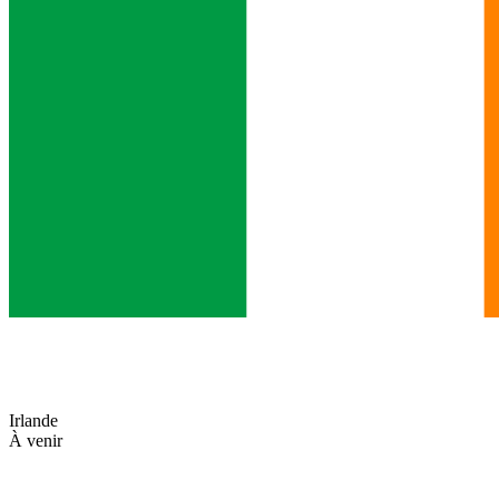
Irlande
À venir