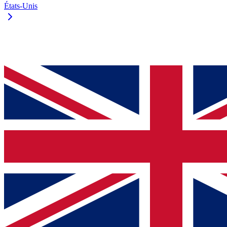
États-Unis