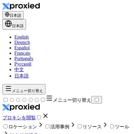
日本語
日本語
English
Deutsch
Español
Français
Português
Русский
中文
日本語
メニュー切り替え
メニュー切り替え
プロキシを閲覧
ロケーション
活用事例
リソース
ツール