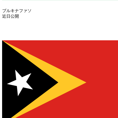
ブルキナファソ
近日公開