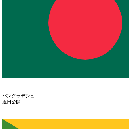
バングラデシュ
近日公開