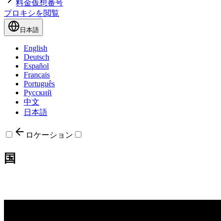
料金
仮想番号
プロキシを閲覧
日本語
English
Deutsch
Español
Français
Português
Русский
中文
日本語
ロケーション
国