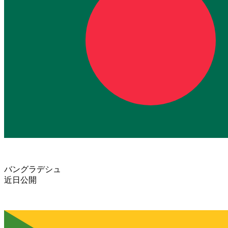
バングラデシュ
近日公開