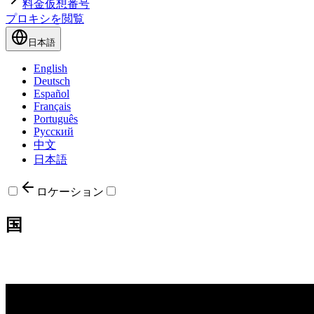
料金
仮想番号
プロキシを閲覧
日本語
English
Deutsch
Español
Français
Português
Русский
中文
日本語
ロケーション
国