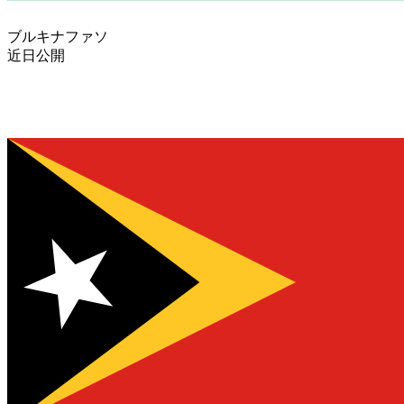
ブルキナファソ
近日公開