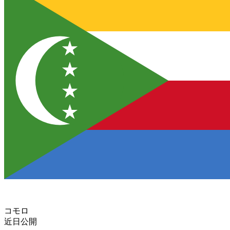
コモロ
近日公開