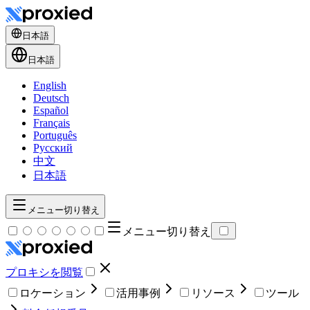
日本語
日本語
English
Deutsch
Español
Français
Português
Русский
中文
日本語
メニュー切り替え
メニュー切り替え
プロキシを閲覧
ロケーション
活用事例
リソース
ツール