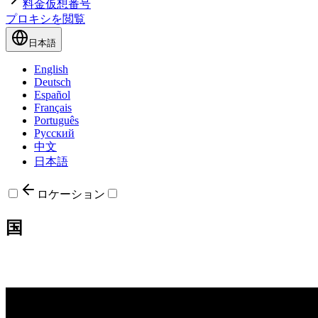
料金
仮想番号
プロキシを閲覧
日本語
English
Deutsch
Español
Français
Português
Русский
中文
日本語
ロケーション
国