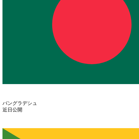
バングラデシュ
近日公開