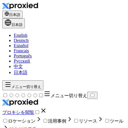
日本語
日本語
English
Deutsch
Español
Français
Português
Русский
中文
日本語
メニュー切り替え
メニュー切り替え
プロキシを閲覧
ロケーション
活用事例
リソース
ツール