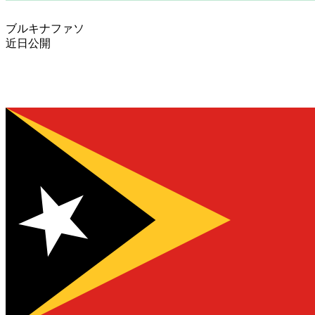
ブルキナファソ
近日公開