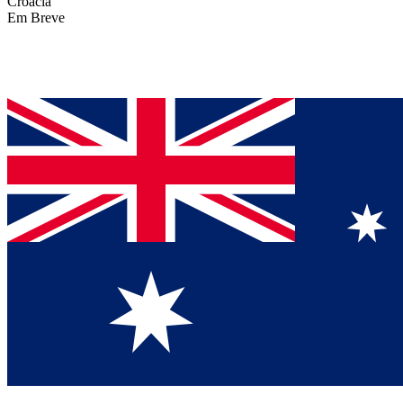
Croácia
Em Breve