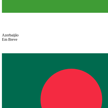
Azerbaijão
Em Breve