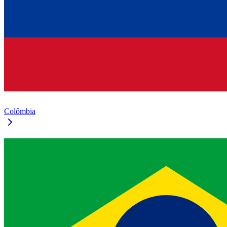
Colômbia