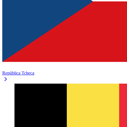
República Tcheca