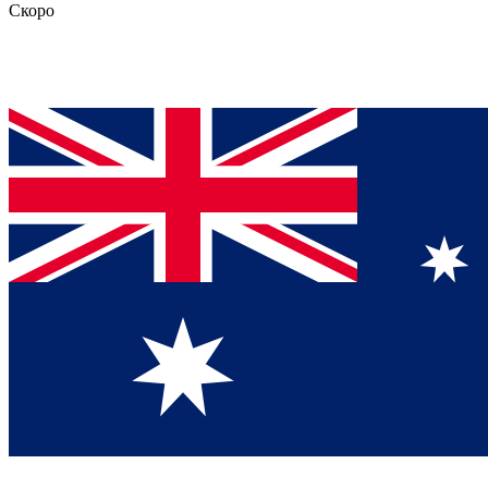
Скоро