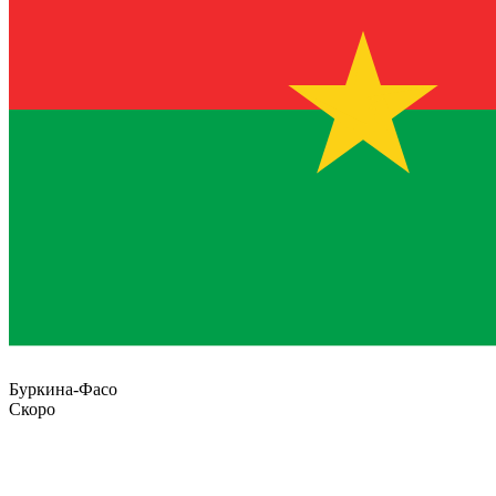
Буркина-Фасо
Скоро