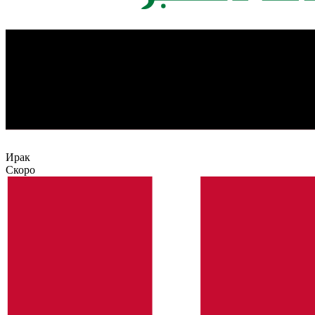
Ирак
Скоро