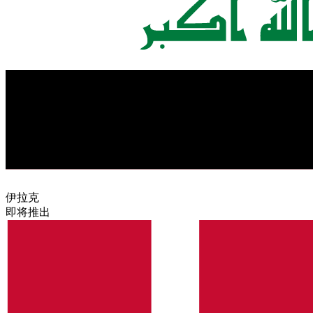
伊拉克
即将推出