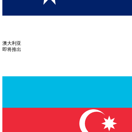
澳大利亚
即将推出