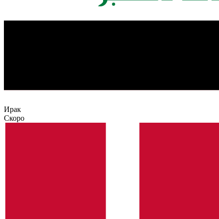
Ирак
Скоро