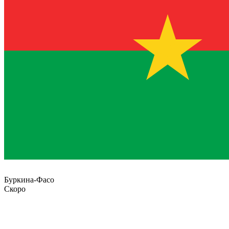
Буркина-Фасо
Скоро