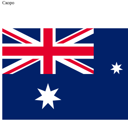
Скоро