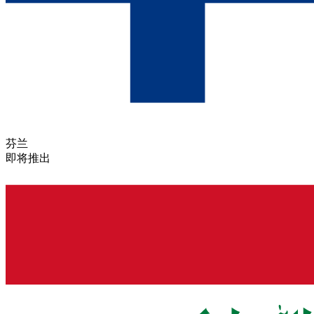
芬兰
即将推出