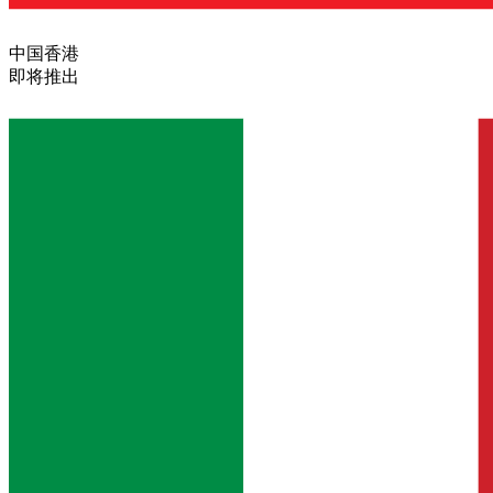
中国香港
即将推出