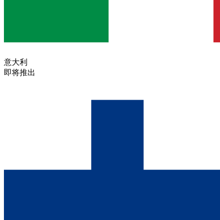
意大利
即将推出