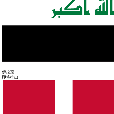
伊拉克
即将推出