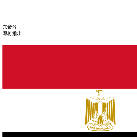
东帝汶
即将推出