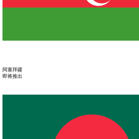
阿塞拜疆
即将推出