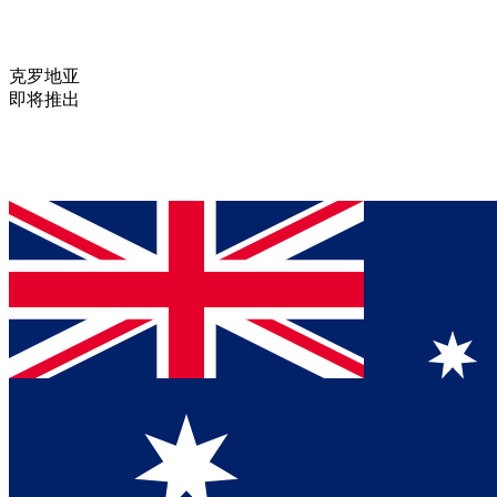
克罗地亚
即将推出