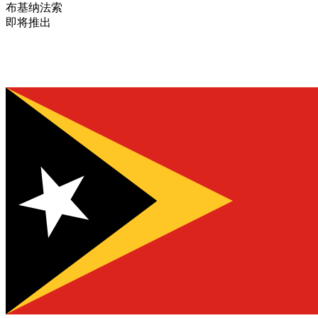
布基纳法索
即将推出