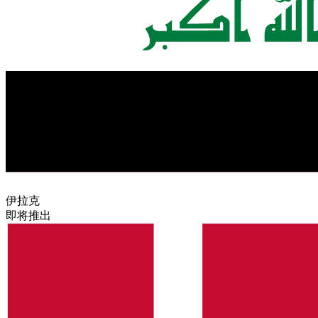
伊拉克
即将推出