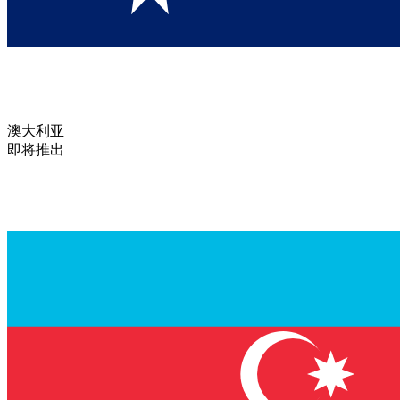
澳大利亚
即将推出