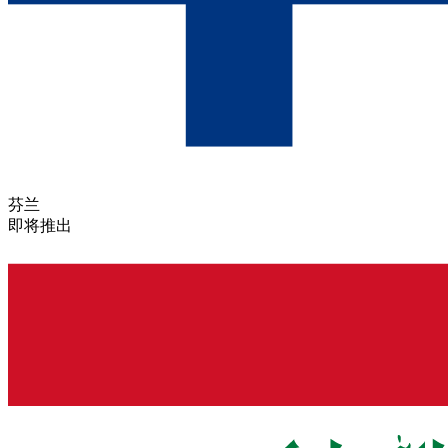
芬兰
即将推出