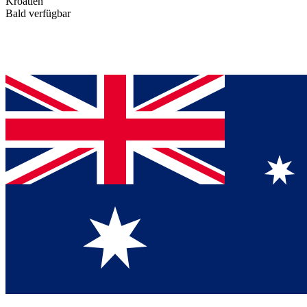
Kroatien
Bald verfügbar