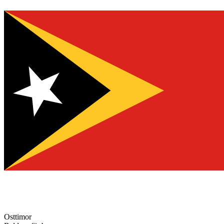
Osttimor