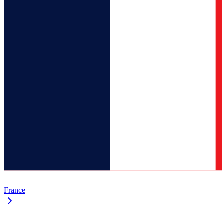
France