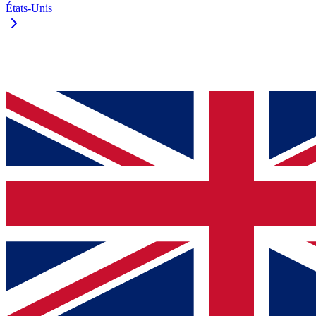
États-Unis