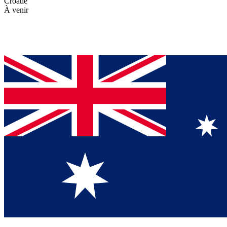
Croatie
À venir