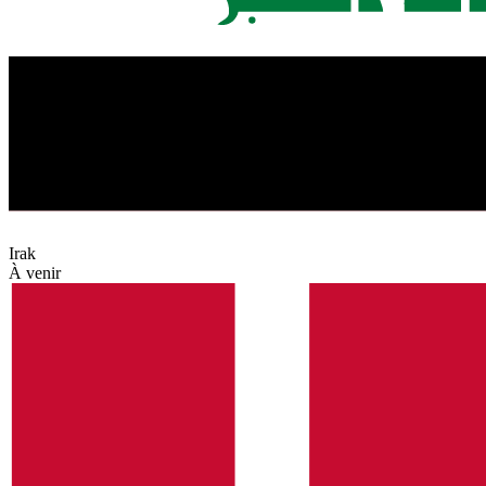
Irak
À venir