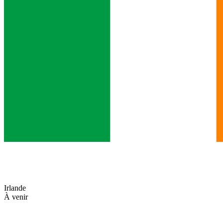
Irlande
À venir