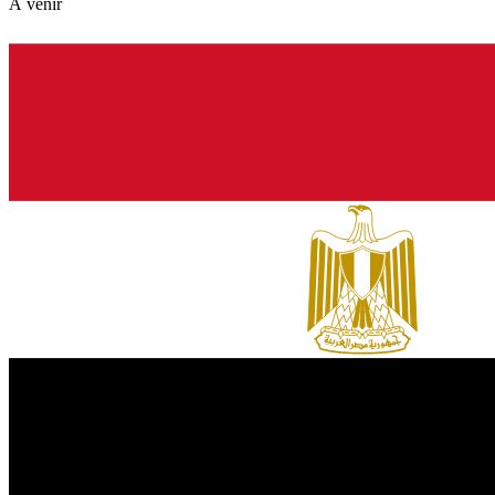
À venir