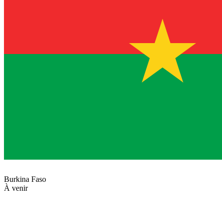
Burkina Faso
À venir