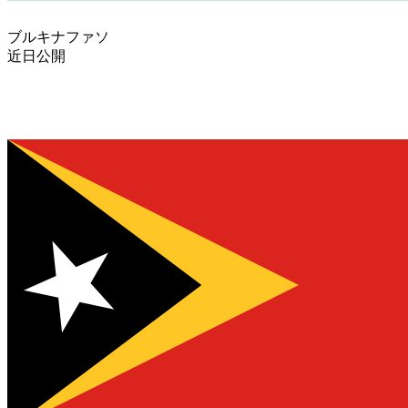
ブルキナファソ
近日公開