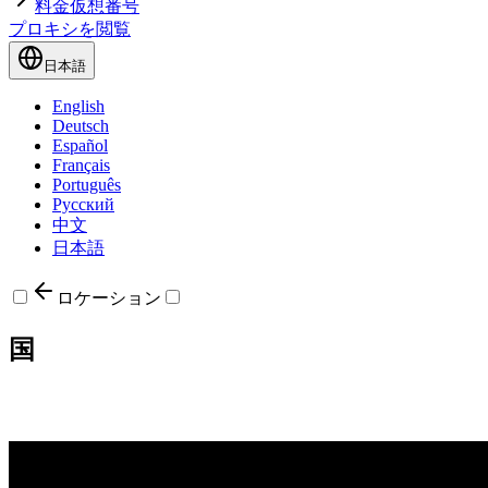
料金
仮想番号
プロキシを閲覧
日本語
English
Deutsch
Español
Français
Português
Русский
中文
日本語
ロケーション
国