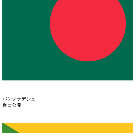
バングラデシュ
近日公開