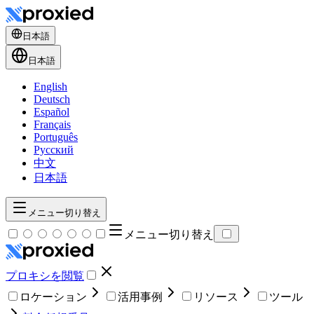
日本語
日本語
English
Deutsch
Español
Français
Português
Русский
中文
日本語
メニュー切り替え
メニュー切り替え
プロキシを閲覧
ロケーション
活用事例
リソース
ツール