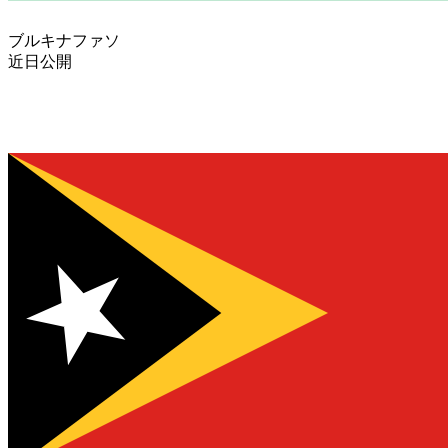
ブルキナファソ
近日公開