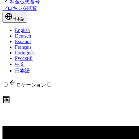
料金
仮想番号
プロキシを閲覧
日本語
English
Deutsch
Español
Français
Português
Русский
中文
日本語
ロケーション
国