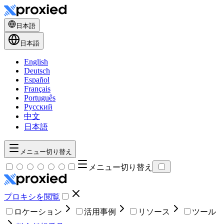
日本語
日本語
English
Deutsch
Español
Français
Português
Русский
中文
日本語
メニュー切り替え
メニュー切り替え
プロキシを閲覧
ロケーション
活用事例
リソース
ツール