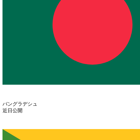
バングラデシュ
近日公開