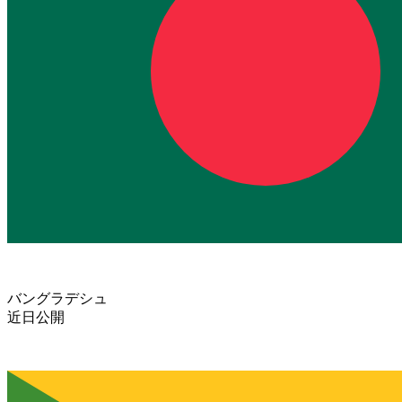
バングラデシュ
近日公開