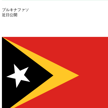
ブルキナファソ
近日公開