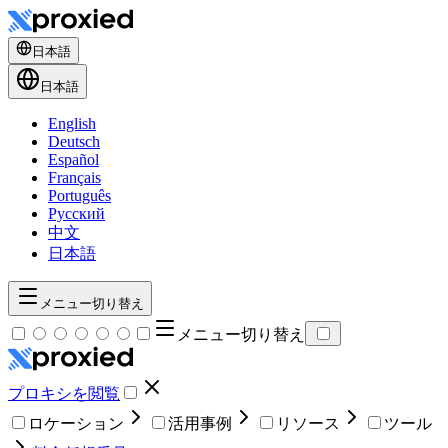
日本語
日本語
English
Deutsch
Español
Français
Português
Русский
中文
日本語
メニュー切り替え
メニュー切り替え
プロキシを閲覧
ロケーション
活用事例
リソース
ツール