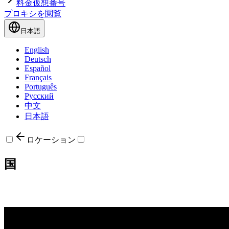
料金
仮想番号
プロキシを閲覧
日本語
English
Deutsch
Español
Français
Português
Русский
中文
日本語
ロケーション
国