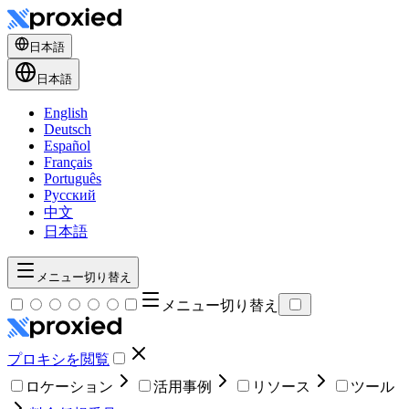
日本語
日本語
English
Deutsch
Español
Français
Português
Русский
中文
日本語
メニュー切り替え
メニュー切り替え
プロキシを閲覧
ロケーション
活用事例
リソース
ツール