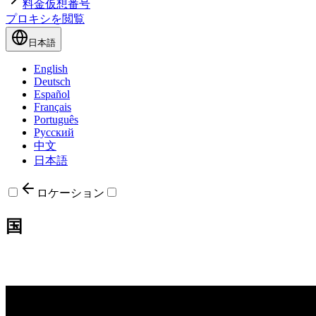
料金
仮想番号
プロキシを閲覧
日本語
English
Deutsch
Español
Français
Português
Русский
中文
日本語
ロケーション
国