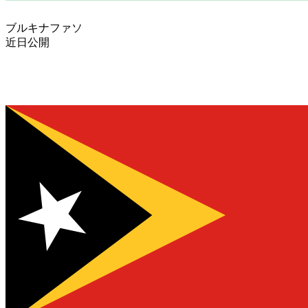
ブルキナファソ
近日公開