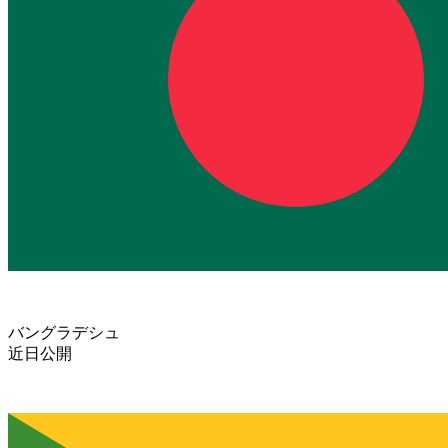
バングラデシュ
近日公開