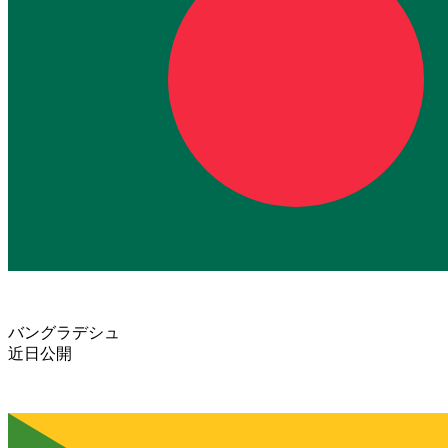
バングラデシュ
近日公開