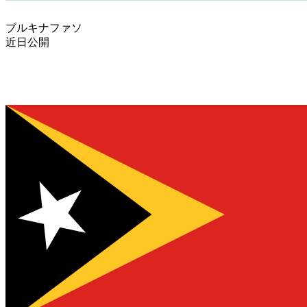
ブルキナファソ
近日公開