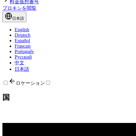
料金
仮想番号
プロキシを閲覧
日本語
English
Deutsch
Español
Français
Português
Русский
中文
日本語
ロケーション
国