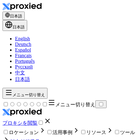
日本語
日本語
English
Deutsch
Español
Français
Português
Русский
中文
日本語
メニュー切り替え
メニュー切り替え
プロキシを閲覧
ロケーション
活用事例
リソース
ツール