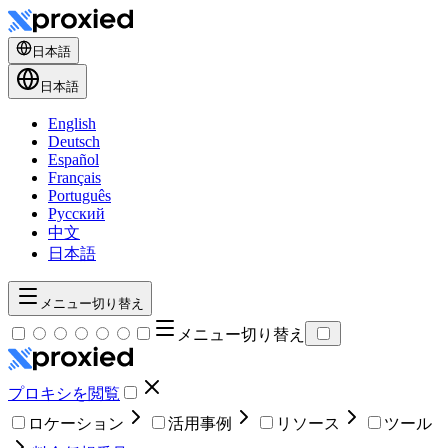
日本語
日本語
English
Deutsch
Español
Français
Português
Русский
中文
日本語
メニュー切り替え
メニュー切り替え
プロキシを閲覧
ロケーション
活用事例
リソース
ツール