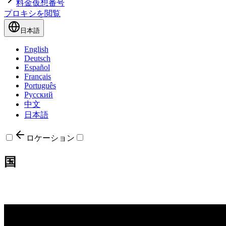
料金
仮想番号
プロキシを閲覧
日本語
English
Deutsch
Español
Français
Português
Русский
中文
日本語
ロケーション
国