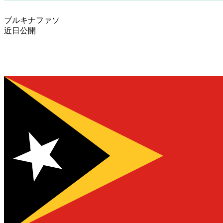
ブルキナファソ
近日公開