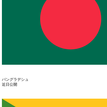
バングラデシュ
近日公開