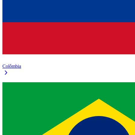
Colômbia