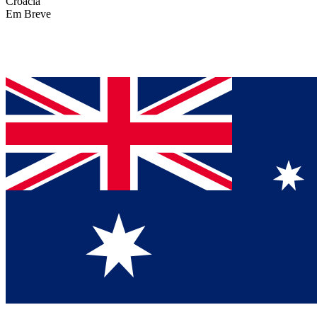
Croácia
Em Breve