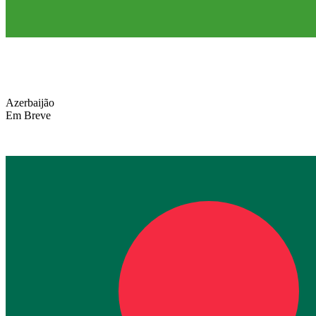
Azerbaijão
Em Breve