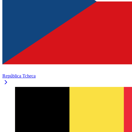
República Tcheca