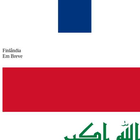
Finlândia
Em Breve