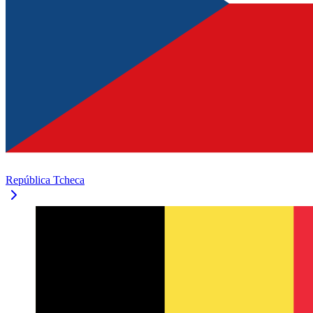
República Tcheca