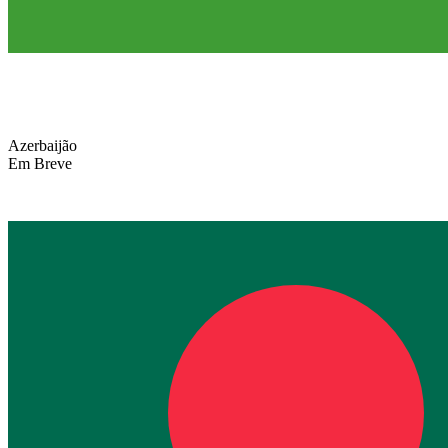
Azerbaijão
Em Breve