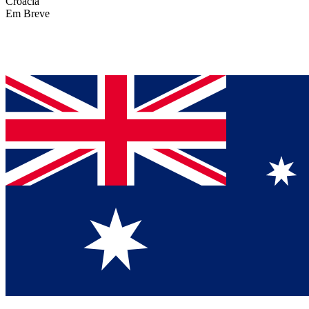
Croácia
Em Breve