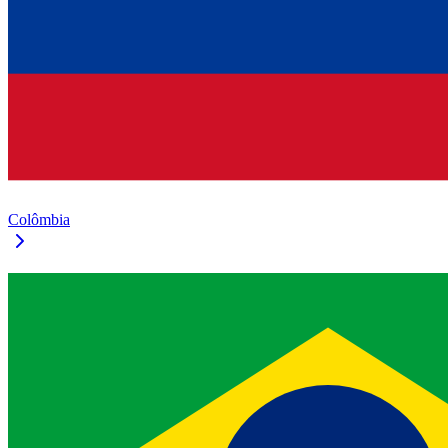
Colômbia