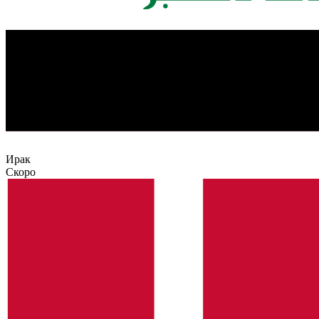
Ирак
Скоро