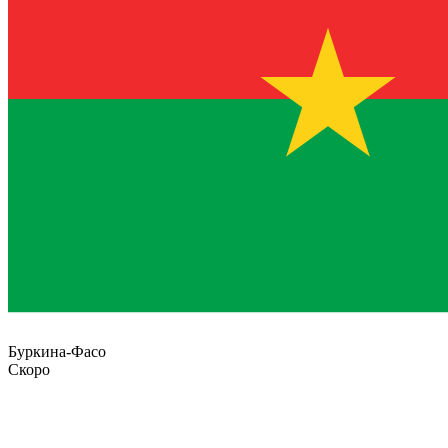
Буркина-Фасо
Скоро