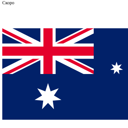
Скоро