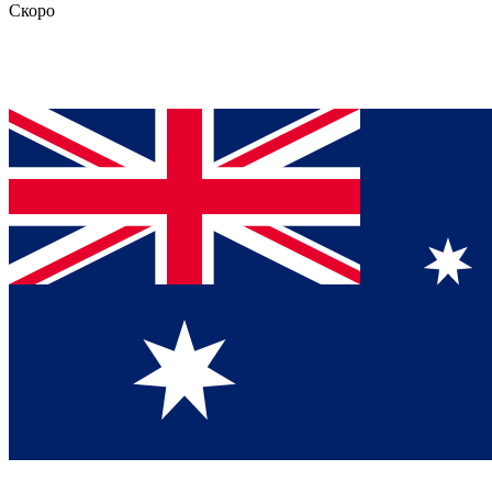
Скоро