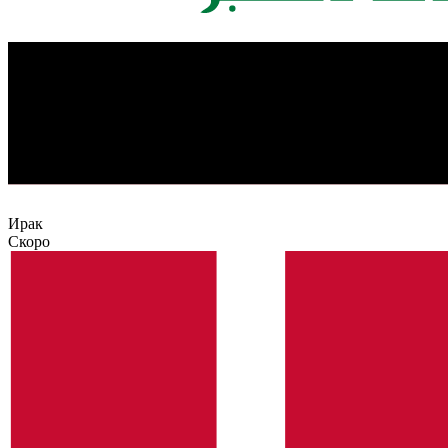
Ирак
Скоро