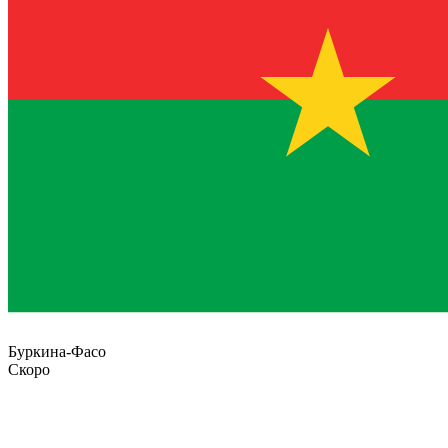
Буркина-Фасо
Скоро