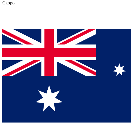
Скоро