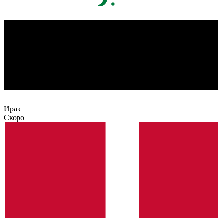
Ирак
Скоро