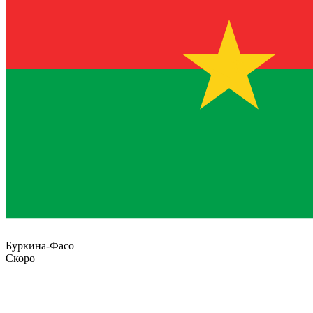
Буркина-Фасо
Скоро