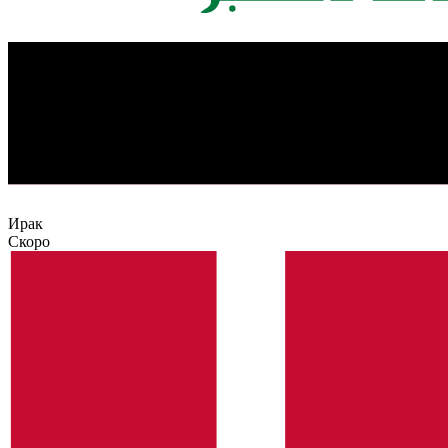
Ирак
Скоро