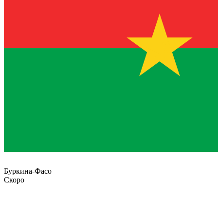
Буркина-Фасо
Скоро