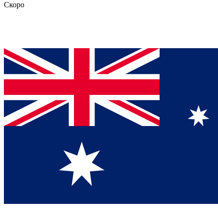
Скоро