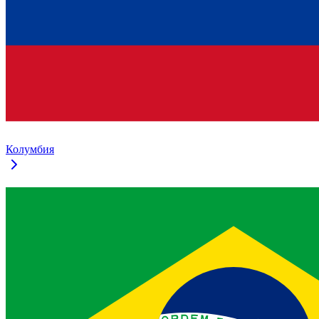
Колумбия