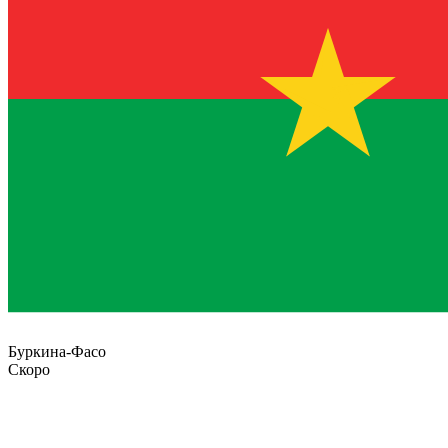
Буркина-Фасо
Скоро