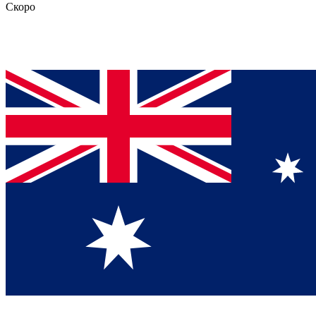
Скоро