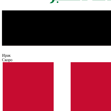
Ирак
Скоро