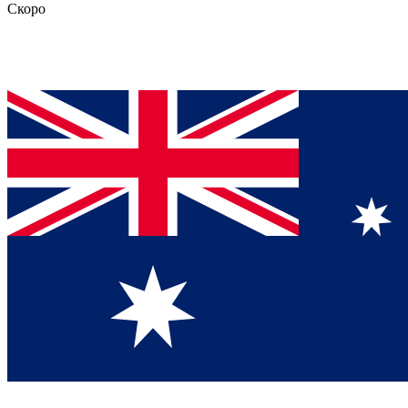
Скоро