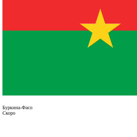
Буркина-Фасо
Скоро