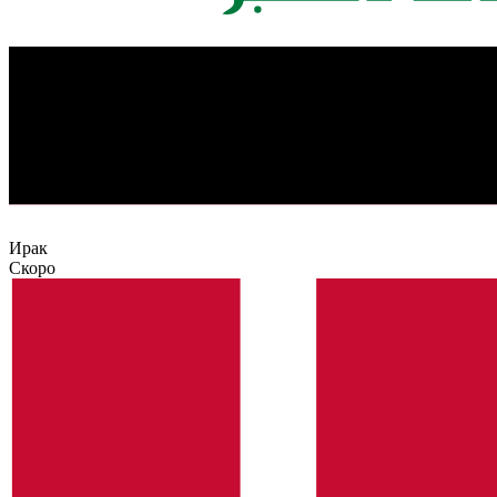
Ирак
Скоро