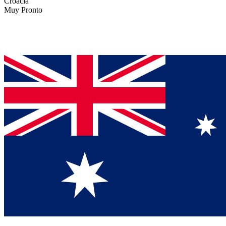
Croacia
Muy Pronto