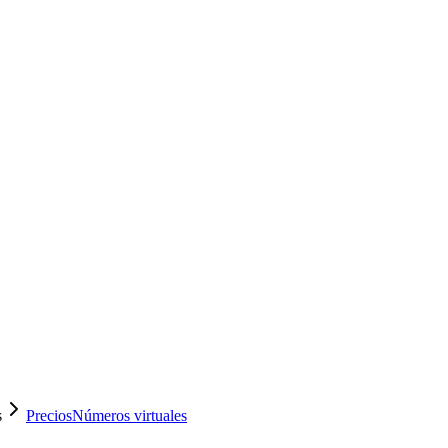
s
Precios
Números virtuales