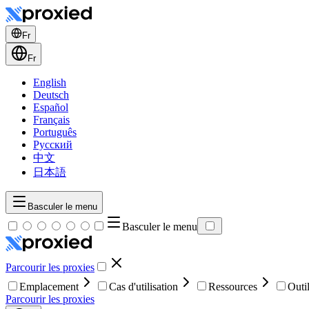
Fr
Fr
English
Deutsch
Español
Français
Português
Русский
中文
日本語
Basculer le menu
Basculer le menu
Parcourir les proxies
Emplacement
Cas d'utilisation
Ressources
Outi
Parcourir les proxies