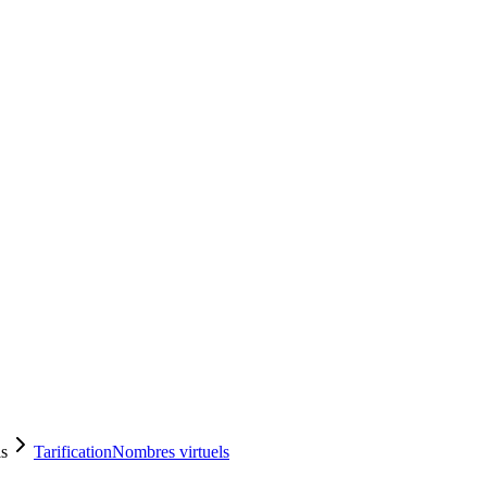
ls
Tarification
Nombres virtuels