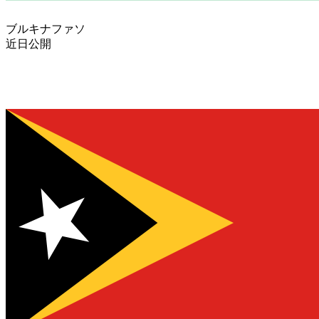
ブルキナファソ
近日公開