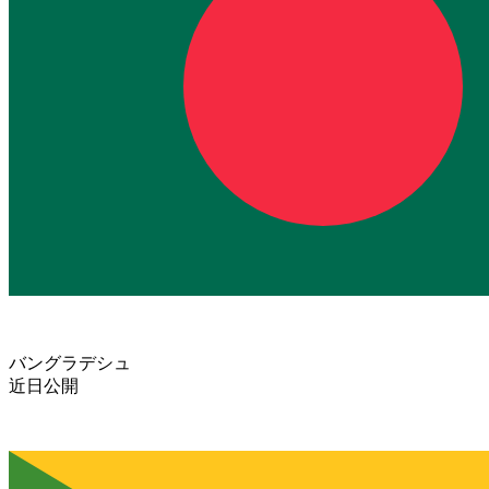
バングラデシュ
近日公開