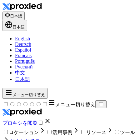
日本語
日本語
English
Deutsch
Español
Français
Português
Русский
中文
日本語
メニュー切り替え
メニュー切り替え
プロキシを閲覧
ロケーション
活用事例
リソース
ツール