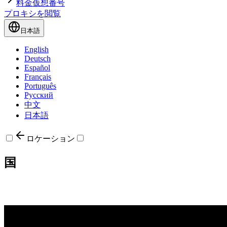
料金
仮想番号
プロキシを閲覧
日本語
English
Deutsch
Español
Français
Português
Русский
中文
日本語
ロケーション
国