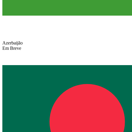
Azerbaijão
Em Breve