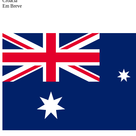
Croácia
Em Breve