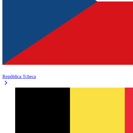
República Tcheca