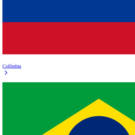
Colômbia