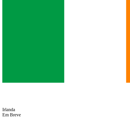
Irlanda
Em Breve