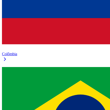
Colômbia