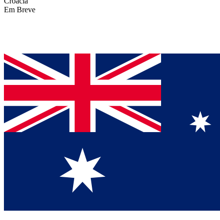
Croácia
Em Breve