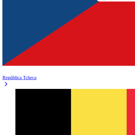
República Tcheca