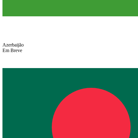
Azerbaijão
Em Breve