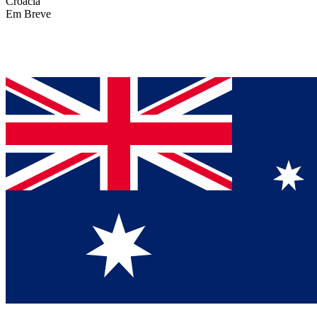
Croácia
Em Breve