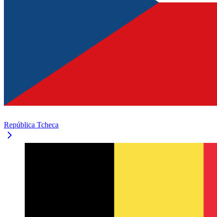
República Tcheca