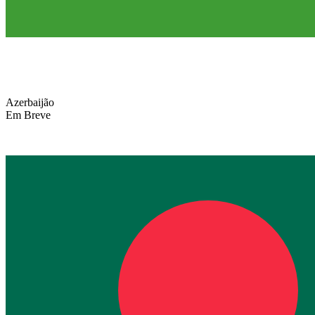
Azerbaijão
Em Breve