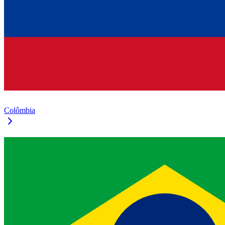
Colômbia